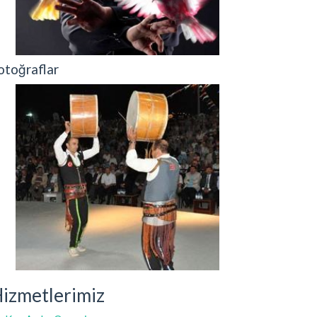
otoğraflar
izmetlerimiz