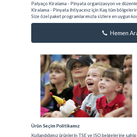
Palyaço Kiralama - Pinyata organizasyon ve düzenleme
Kiralama - Pinyata ihtiyacınız için Kaş tüm bölgelerin
Size özel paket programlarımızla sizlere en uygun ko
Hemen Aray
Ürün Seçim Politikamız
Kullandığımız ürünlerin TSE ve ISO belgelerine sahip 