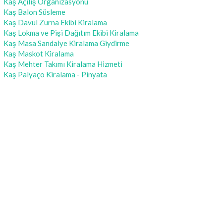
Kaş Açılış Organizasyonu
Kaş Balon Süsleme
Kaş Davul Zurna Ekibi Kiralama
Kaş Lokma ve Pişi Dağıtım Ekibi Kiralama
Kaş Masa Sandalye Kiralama Giydirme
Kaş Maskot Kiralama
Kaş Mehter Takımı Kiralama Hizmeti
Kaş Palyaço Kiralama - Pinyata