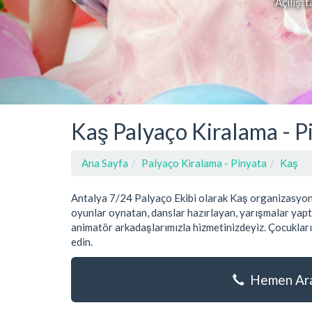
Açılış, 
Kaş Palyaço Kiralama - P
Ana Sayfa
Palyaço Kiralama - Pinyata
Kaş
Antalya 7/24 Palyaço Ekibi olarak Kaş organizasyonl
oyunlar oynatan, danslar hazırlayan, yarışmalar yaptı
animatör arkadaşlarımızla hizmetinizdeyiz. Çocukları
edin.
Hemen Aray