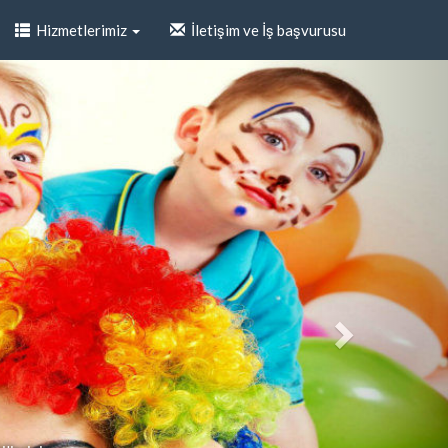
Hizmetlerimiz
İletişim ve İş başvurusu