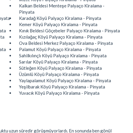
Kalkan Beldesi Menteşe Palyaço Kiralama -
Pinyata
nyata
Karadağ Köyü Palyaço Kiralama - Pinyata
Kemer Köyü Palyaço Kiralama - Pinyata
ata
Kınık Beldesi Göçebeler Palyaço Kiralama - Pinyata
ata
Kızılağaç Köyü Palyaço Kiralama - Pinyata
Ova Beldesi Merkez Palyaço Kiralama - Pinyata
ata
Palamut Köyü Palyaço Kiralama - Pinyata
Sahilkılınçlı Köyü Palyaço Kiralama - Pinyata
Sarılar Köyü Palyaço Kiralama - Pinyata
Sütleğen Köyü Palyaço Kiralama - Pinyata
Üzümlü Köyü Palyaço Kiralama - Pinyata
Yaylapalamut Köyü Palyaço Kiralama - Pinyata
Yeşilbarak Köyü Palyaço Kiralama - Pinyata
Yuvacık Köyü Palyaço Kiralama - Pinyata
zuktu uzun süredir görüşmüyorlardı. En sonunda ben gönül