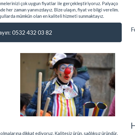
lerinizi çok uygun fiyatlar ile gerçekleştiriyoruz. Palyaço
de her zaman yanınızdayız. Bize ulaşın, fiyat ve bilgi verelim.
şullarda mümkün olan en kaliteli hizmeti sunmaktayız.
F
ın: 0532 432 03 82
H
olmalarına dikkat ediyoruz. Kalitesiz ürün, sağlıksız üründür.