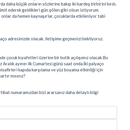
 daha küçük onların sözlerine bakıp iki kardeş birbirini kırdı.
mit ederek geldikleri gün şölen gibi olsun istiyorum.
onlar da hemen kaynaşırlar, çocuklarda etkileniyor tabi
aço adresinizde olacak, iletişime geçmenizi bekliyoruz.
çocuk kıyafetleri üzerine bir butik açılışımız olacak.Bu
z Aralık ayının ilk Cumartesi günü saat onda.İki palyaço
misafirleri kapıda karşılama ve yüz boyama etkinliği için
artır mısınız?
tibat numaramızdan bizi ararsanız daha detaylı bilgi