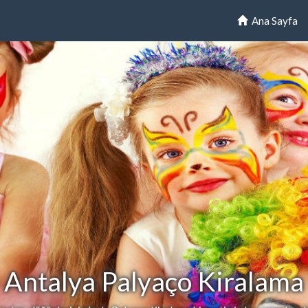
Ana Sayfa
Antalya Palyaço Kiralama