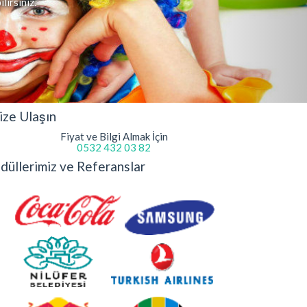
lirsiniz.
ize Ulaşın
Fiyat ve Bilgi Almak İçin
0532 432 03 82
düllerimiz ve Referanslar