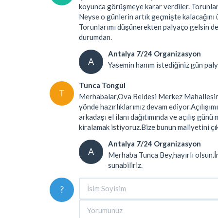
koyunca görüşmeye karar verdiler. Torunlarda
Neyse o günlerin artık geçmişte kalacağını ü
Torunlarımı düşünerekten palyaço gelsin de 
durumdan.
Antalya 7/24 Organizasyon
A
Yasemin hanım istediğiniz gün paly
Tunca Tongul
T
Merhabalar,Ova Beldesi Merkez Mahallesinde 
yönde hazırlıklarımız devam ediyor.Açılışımı
arkadaşı el ilanı dağıtımında ve açılış günü 
kiralamak istiyoruz.Bize bunun maliyetini çık
Antalya 7/24 Organizasyon
A
Merhaba Tunca Bey,hayırlı olsun.İr
sunabiliriz.
?