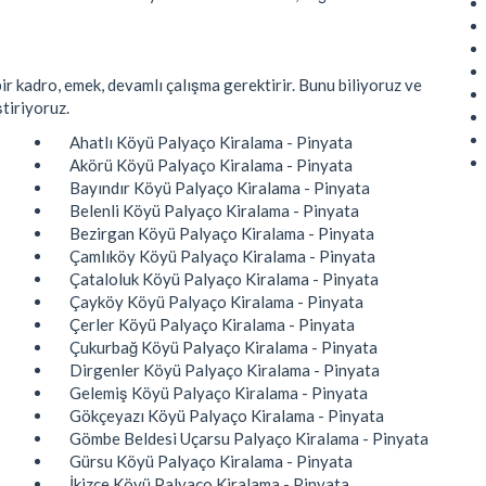
ir kadro, emek, devamlı çalışma gerektirir. Bunu biliyoruz ve
ştiriyoruz.
Ahatlı Köyü Palyaço Kiralama - Pinyata
Akörü Köyü Palyaço Kiralama - Pinyata
Bayındır Köyü Palyaço Kiralama - Pinyata
Belenli Köyü Palyaço Kiralama - Pinyata
Bezirgan Köyü Palyaço Kiralama - Pinyata
Çamlıköy Köyü Palyaço Kiralama - Pinyata
Çataloluk Köyü Palyaço Kiralama - Pinyata
Çayköy Köyü Palyaço Kiralama - Pinyata
Çerler Köyü Palyaço Kiralama - Pinyata
Çukurbağ Köyü Palyaço Kiralama - Pinyata
Dirgenler Köyü Palyaço Kiralama - Pinyata
Gelemiş Köyü Palyaço Kiralama - Pinyata
Gökçeyazı Köyü Palyaço Kiralama - Pinyata
Gömbe Beldesi Uçarsu Palyaço Kiralama - Pinyata
Gürsu Köyü Palyaço Kiralama - Pinyata
İkizce Köyü Palyaço Kiralama - Pinyata