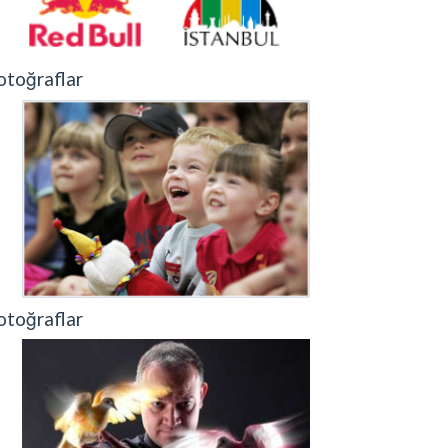
otoğraflar
otoğraflar