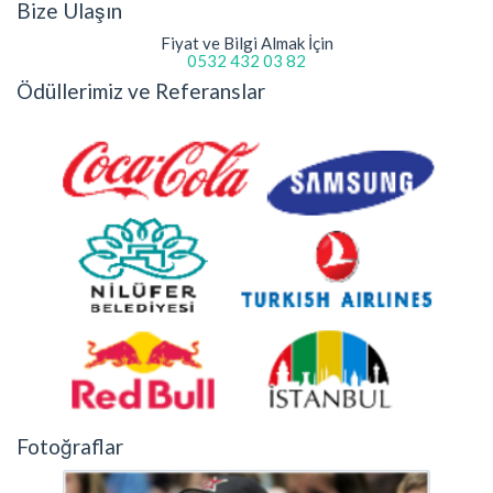
Bize Ulaşın
Fiyat ve Bilgi Almak İçin
0532 432 03 82
Ödüllerimiz ve Referanslar
Fotoğraflar