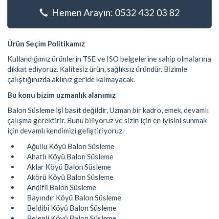
Hemen Arayın: 0532 432 03 82
Ürün Seçim Politikamız
Kullandığımız ürünlerin TSE ve ISO belgelerine sahip olmalarına
dikkat ediyoruz. Kalitesiz ürün, sağlıksız üründür. Bizimle
çalıştığınızda aklınız geride kalmayacak.
Bu konu bizim uzmanlık alanımız
Balon Süsleme işi basit değildir, Uzman bir kadro, emek, devamlı
çalışma gerektirir. Bunu biliyoruz ve sizin için en iyisini sunmak
için devamlı kendimizi geliştiriyoruz.
Ağullu Köyü Balon Süsleme
Ahatlı Köyü Balon Süsleme
Aklar Köyü Balon Süsleme
Akörü Köyü Balon Süsleme
Andifli Balon Süsleme
Bayındır Köyü Balon Süsleme
Beldibi Köyü Balon Süsleme
Belenli Köyü Balon Süsleme