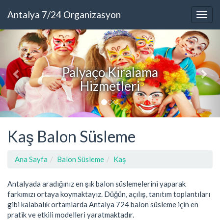
Antalya 7/24 Organizasyon
Palyaço Kiralama
Hizmetleri
Kaş Balon Süsleme
Ana Sayfa
Balon Süsleme
Kaş
Antalyada aradığınız en şık balon süslemelerini yaparak
farkımızı ortaya koymaktayız. Düğün, açılış, tanıtım toplantıları
gibi kalabalık ortamlarda Antalya 724 balon süsleme için en
pratik ve etkili modelleri yaratmaktadır.