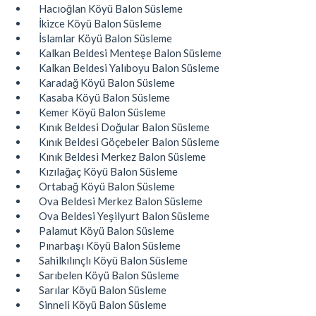
Hacıoğlan Köyü Balon Süsleme
İkizce Köyü Balon Süsleme
İslamlar Köyü Balon Süsleme
Kalkan Beldesi Menteşe Balon Süsleme
Kalkan Beldesi Yalıboyu Balon Süsleme
Karadağ Köyü Balon Süsleme
Kasaba Köyü Balon Süsleme
Kemer Köyü Balon Süsleme
Kınık Beldesi Doğular Balon Süsleme
Kınık Beldesi Göçebeler Balon Süsleme
Kınık Beldesi Merkez Balon Süsleme
Kızılağaç Köyü Balon Süsleme
Ortabağ Köyü Balon Süsleme
Ova Beldesi Merkez Balon Süsleme
Ova Beldesi Yeşilyurt Balon Süsleme
Palamut Köyü Balon Süsleme
Pınarbaşı Köyü Balon Süsleme
Sahilkılınçlı Köyü Balon Süsleme
Sarıbelen Köyü Balon Süsleme
Sarılar Köyü Balon Süsleme
Sinneli Köyü Balon Süsleme