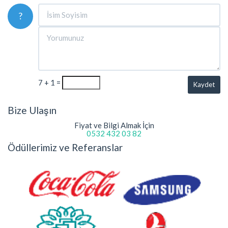
?
7 + 1 =
Kaydet
Bize Ulaşın
Fiyat ve Bilgi Almak İçin
0532 432 03 82
Ödüllerimiz ve Referanslar