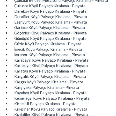
Çomaklı Beldesi Mescitönü Palyaço Kiralama - Pinyata
Çukurca Köyü Palyaço Kiralama - Pinyata
Dereköy Köyü Palyaço Kiralama - Pinyata
Duraliler Köyü Palyaço Kiralama - Pinyata
Esenyurt Köyü Palyaço Kiralama - Pinyata
Garipce Köyü Palyaço Kiralama - Pinyata
Göçerler Köyü Palyaço Kiralama - Pinyata
Gümüşlü Köyü Palyaço Kiralama - Pinyata
Güzle Köyü Palyaço Kiralama - Pinyata
İmecik Köyü Palyaço Kiralama - Pinyata
İmrahor Köyü Palyaço Kiralama - Pinyata
Karabayır Köyü Palyaço Kiralama - Pinyata
Karakuyu Köyü Palyaço Kiralama - Pinyata
Karataş Köyü Palyaço Kiralama - Pinyata
Kargalık Köyü Palyaço Kiralama - Pinyata
Kargın Köyü Palyaço Kiralama - Pinyata
Karşıyaka Palyaço Kiralama - Pinyata
Kayabaş Köyü Palyaço Kiralama - Pinyata
Kemerağzı Köyü Palyaço Kiralama - Pinyata
Kiremitli Palyaço Kiralama - Pinyata
Kırkpınar Köyü Palyaço Kiralama - Pinyata
Kızılaliler Köyü Palyaço Kiralama - Pinyata