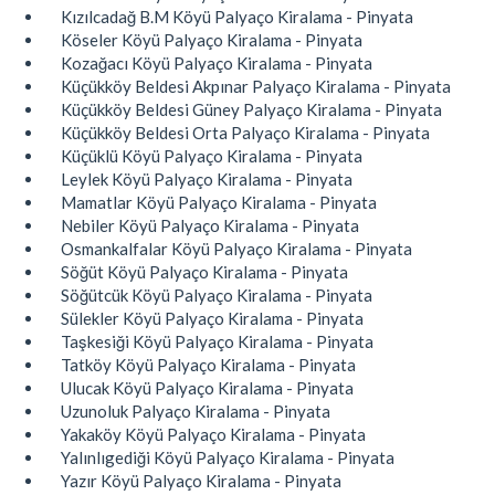
Kızılcadağ B.M Köyü Palyaço Kiralama - Pinyata
Köseler Köyü Palyaço Kiralama - Pinyata
Kozağacı Köyü Palyaço Kiralama - Pinyata
Küçükköy Beldesi Akpınar Palyaço Kiralama - Pinyata
Küçükköy Beldesi Güney Palyaço Kiralama - Pinyata
Küçükköy Beldesi Orta Palyaço Kiralama - Pinyata
Küçüklü Köyü Palyaço Kiralama - Pinyata
Leylek Köyü Palyaço Kiralama - Pinyata
Mamatlar Köyü Palyaço Kiralama - Pinyata
Nebiler Köyü Palyaço Kiralama - Pinyata
Osmankalfalar Köyü Palyaço Kiralama - Pinyata
Söğüt Köyü Palyaço Kiralama - Pinyata
Söğütcük Köyü Palyaço Kiralama - Pinyata
Sülekler Köyü Palyaço Kiralama - Pinyata
Taşkesiği Köyü Palyaço Kiralama - Pinyata
Tatköy Köyü Palyaço Kiralama - Pinyata
Ulucak Köyü Palyaço Kiralama - Pinyata
Uzunoluk Palyaço Kiralama - Pinyata
Yakaköy Köyü Palyaço Kiralama - Pinyata
Yalınlıgediği Köyü Palyaço Kiralama - Pinyata
Yazır Köyü Palyaço Kiralama - Pinyata