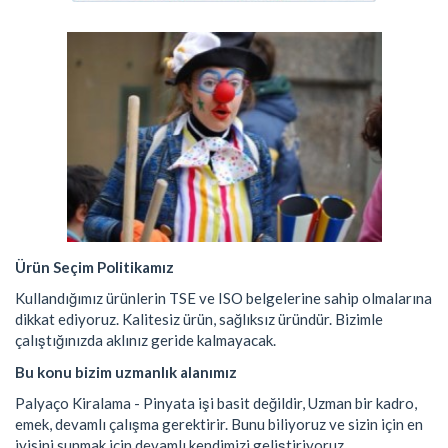
Ürün Seçim Politikamız
Kullandığımız ürünlerin TSE ve ISO belgelerine sahip olmalarına
dikkat ediyoruz. Kalitesiz ürün, sağlıksız üründür. Bizimle
çalıştığınızda aklınız geride kalmayacak.
Bu konu bizim uzmanlık alanımız
Palyaço Kiralama - Pinyata işi basit değildir, Uzman bir kadro,
emek, devamlı çalışma gerektirir. Bunu biliyoruz ve sizin için en
iyisini sunmak için devamlı kendimizi geliştiriyoruz.