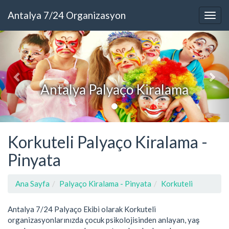
Antalya 7/24 Organizasyon
Antalya Palyaço Kiralama
Korkuteli Palyaço Kiralama -
Pinyata
Ana Sayfa
Palyaço Kiralama - Pinyata
Korkuteli
Antalya 7/24 Palyaço Ekibi olarak Korkuteli
organizasyonlarınızda çocuk psikolojisinden anlayan, yaş