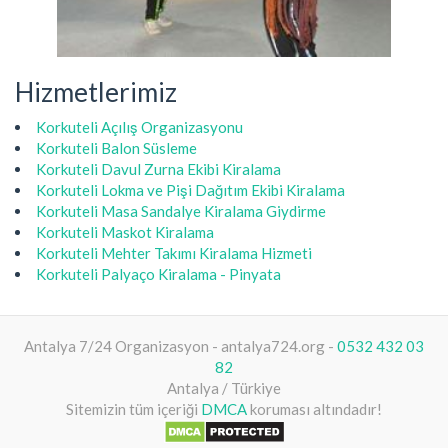
Hizmetlerimiz
Korkuteli Açılış Organizasyonu
Korkuteli Balon Süsleme
Korkuteli Davul Zurna Ekibi Kiralama
Korkuteli Lokma ve Pişi Dağıtım Ekibi Kiralama
Korkuteli Masa Sandalye Kiralama Giydirme
Korkuteli Maskot Kiralama
Korkuteli Mehter Takımı Kiralama Hizmeti
Korkuteli Palyaço Kiralama - Pinyata
Antalya 7/24 Organizasyon - antalya724.org -
0532 432 03
82
Antalya / Türkiye
Sitemizin tüm içeriği
DMCA
koruması altındadır!