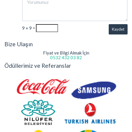
9 + 9 =
Kaydet
Bize Ulaşın
Fiyat ve Bilgi Almak İçin
0532 432 03 82
Ödüllerimiz ve Referanslar