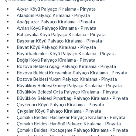
Akyar Köyü Palyaço Kiralama - Pinyata
Alaaddin Palyaço Kiralama - Pinyata
Aşağıpazar Palyaço Kiralama - Pinyata
Avdan Köyü Palyaço Kiralama - Pinyata
Bahçeyaka Köyü Palyaço Kiralama - Pinyata
Başpınar Köyü Palyaço Kiralama - Pinyata
Bayat Köyü Palyaço Kiralama - Pinyata
Bayatbademleri Köyü Palyaço Kiralama - Pinyata
Beğiş Köyü Palyaço Kiralama - Pinyata
Bozova Beldesi Aşağı Palyaço Kiralama - Pinyata
Bozova Beldesi Kocaambar Palyaço Kiralama - Pinyata
Bozova Beldesi Yukarı Palyaço Kiralama - Pinyata
Büyükköy Beldesi Güney Palyaço Kiralama - Pinyata
Büyükköy Beldesi Orta Palyaço Kiralama - Pinyata
Büyükköy Beldesi Pınarbaşı Palyaço Kiralama - Pinyata
Çaykenarı Köyü Palyaço Kiralama - Pinyata
Çıvgalar Köyü Palyaço Kiralama - Pinyata
Çomaklı Beldesi Hacıbekar Palyaço Kiralama - Pinyata
Çomaklı Beldesi Hanönü Palyaço Kiralama - Pinyata
Çomaklı Beldesi Kocaçeşme Palyaço Kiralama - Pinyata