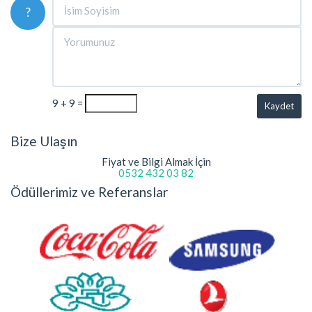
?
9 + 9 =
Kaydet
Bize Ulaşın
Fiyat ve Bilgi Almak İçin
0532 432 03 82
Ödüllerimiz ve Referanslar