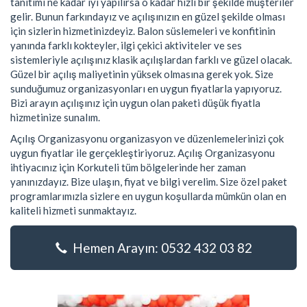
tanıtımı ne kadar iyi yapılırsa o kadar hızlı bir şekilde müşteriler
gelir. Bunun farkındayız ve açılışınızın en güzel şekilde olması
için sizlerin hizmetinizdeyiz. Balon süslemeleri ve konfitinin
yanında farklı kokteyler, ilgi çekici aktiviteler ve ses
sistemleriyle açılışınız klasik açılışlardan farklı ve güzel olacak.
Güzel bir açılış maliyetinin yüksek olmasına gerek yok. Size
sunduğumuz organizasyonları en uygun fiyatlarla yapıyoruz.
Bizi arayın açılışınız için uygun olan paketi düşük fiyatla
hizmetinize sunalım.
Açılış Organizasyonu organizasyon ve düzenlemelerinizi çok
uygun fiyatlar ile gerçekleştiriyoruz. Açılış Organizasyonu
ihtiyacınız için Korkuteli tüm bölgelerinde her zaman
yanınızdayız. Bize ulaşın, fiyat ve bilgi verelim. Size özel paket
programlarımızla sizlere en uygun koşullarda mümkün olan en
kaliteli hizmeti sunmaktayız.
Hemen Arayın: 0532 432 03 82