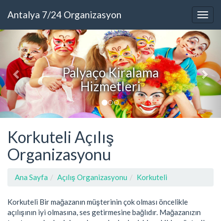
Antalya 7/24 Organizasyon
aço Kiralama
izmetleri
Antaly
Korkuteli Açılış
Organizasyonu
Ana Sayfa
Açılış Organizasyonu
Korkuteli
Korkuteli Bir mağazanın müşterinin çok olması öncelikle
açılışının iyi olmasına, ses getirmesine bağlıdır. Mağazanızın