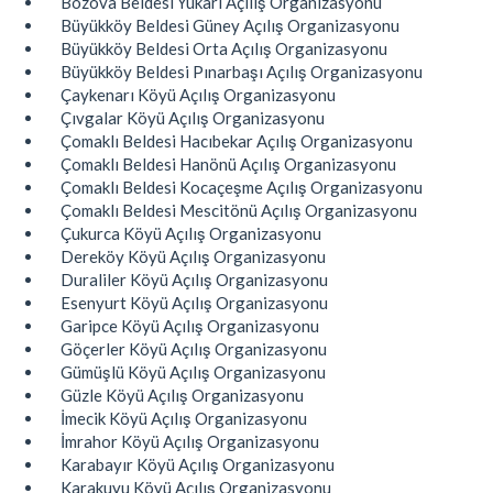
Bozova Beldesi Yukarı Açılış Organizasyonu
Büyükköy Beldesi Güney Açılış Organizasyonu
Büyükköy Beldesi Orta Açılış Organizasyonu
Büyükköy Beldesi Pınarbaşı Açılış Organizasyonu
Çaykenarı Köyü Açılış Organizasyonu
Çıvgalar Köyü Açılış Organizasyonu
Çomaklı Beldesi Hacıbekar Açılış Organizasyonu
Çomaklı Beldesi Hanönü Açılış Organizasyonu
Çomaklı Beldesi Kocaçeşme Açılış Organizasyonu
Çomaklı Beldesi Mescitönü Açılış Organizasyonu
Çukurca Köyü Açılış Organizasyonu
Dereköy Köyü Açılış Organizasyonu
Duraliler Köyü Açılış Organizasyonu
Esenyurt Köyü Açılış Organizasyonu
Garipce Köyü Açılış Organizasyonu
Göçerler Köyü Açılış Organizasyonu
Gümüşlü Köyü Açılış Organizasyonu
Güzle Köyü Açılış Organizasyonu
İmecik Köyü Açılış Organizasyonu
İmrahor Köyü Açılış Organizasyonu
Karabayır Köyü Açılış Organizasyonu
Karakuyu Köyü Açılış Organizasyonu