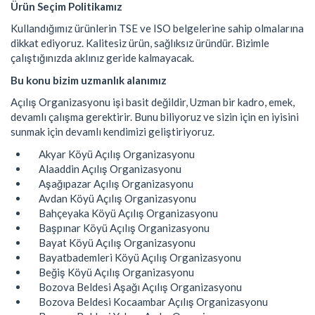
Ürün Seçim Politikamız
Kullandığımız ürünlerin TSE ve ISO belgelerine sahip olmalarına
dikkat ediyoruz. Kalitesiz ürün, sağlıksız üründür. Bizimle
çalıştığınızda aklınız geride kalmayacak.
Bu konu bizim uzmanlık alanımız
Açılış Organizasyonu işi basit değildir, Uzman bir kadro, emek,
devamlı çalışma gerektirir. Bunu biliyoruz ve sizin için en iyisini
sunmak için devamlı kendimizi geliştiriyoruz.
Akyar Köyü Açılış Organizasyonu
Alaaddin Açılış Organizasyonu
Aşağıpazar Açılış Organizasyonu
Avdan Köyü Açılış Organizasyonu
Bahçeyaka Köyü Açılış Organizasyonu
Başpınar Köyü Açılış Organizasyonu
Bayat Köyü Açılış Organizasyonu
Bayatbademleri Köyü Açılış Organizasyonu
Beğiş Köyü Açılış Organizasyonu
Bozova Beldesi Aşağı Açılış Organizasyonu
Bozova Beldesi Kocaambar Açılış Organizasyonu