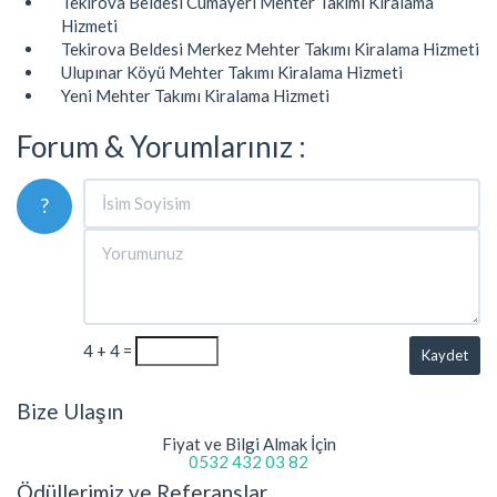
Tekirova Beldesi Cumayeri Mehter Takımı Kiralama
Hizmeti
Tekirova Beldesi Merkez Mehter Takımı Kiralama Hizmeti
Ulupınar Köyü Mehter Takımı Kiralama Hizmeti
Yeni Mehter Takımı Kiralama Hizmeti
Forum & Yorumlarınız :
?
4 + 4 =
Kaydet
Bize Ulaşın
Fiyat ve Bilgi Almak İçin
0532 432 03 82
Ödüllerimiz ve Referanslar