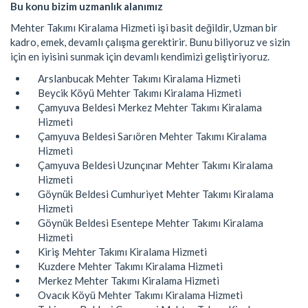
Bu konu bizim uzmanlık alanımız
Mehter Takımı Kiralama Hizmeti işi basit değildir, Uzman bir
kadro, emek, devamlı çalışma gerektirir. Bunu biliyoruz ve sizin
için en iyisini sunmak için devamlı kendimizi geliştiriyoruz.
Arslanbucak Mehter Takımı Kiralama Hizmeti
Beycik Köyü Mehter Takımı Kiralama Hizmeti
Çamyuva Beldesi Merkez Mehter Takımı Kiralama
Hizmeti
Çamyuva Beldesi Sarıören Mehter Takımı Kiralama
Hizmeti
Çamyuva Beldesi Uzunçınar Mehter Takımı Kiralama
Hizmeti
Göynük Beldesi Cumhuriyet Mehter Takımı Kiralama
Hizmeti
Göynük Beldesi Esentepe Mehter Takımı Kiralama
Hizmeti
Kiriş Mehter Takımı Kiralama Hizmeti
Kuzdere Mehter Takımı Kiralama Hizmeti
Merkez Mehter Takımı Kiralama Hizmeti
Ovacık Köyü Mehter Takımı Kiralama Hizmeti