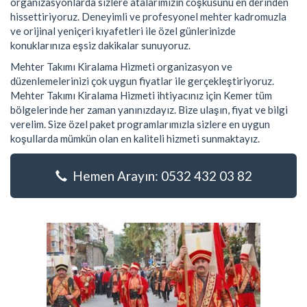
organizasyonlarda sizlere atalarımızın coşkusunu en derinden
hissettiriyoruz. Deneyimli ve profesyonel mehter kadromuzla
ve orijinal yeniçeri kıyafetleri ile özel günlerinizde
konuklarınıza eşsiz dakikalar sunuyoruz.
Mehter Takımı Kiralama Hizmeti organizasyon ve
düzenlemelerinizi çok uygun fiyatlar ile gerçekleştiriyoruz.
Mehter Takımı Kiralama Hizmeti ihtiyacınız için Kemer tüm
bölgelerinde her zaman yanınızdayız. Bize ulaşın, fiyat ve bilgi
verelim. Size özel paket programlarımızla sizlere en uygun
koşullarda mümkün olan en kaliteli hizmeti sunmaktayız.
Hemen Arayın: 0532 432 03 82