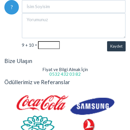
?
9 + 10 =
Kaydet
Bize Ulaşın
Fiyat ve Bilgi Almak İçin
0532 432 03 82
Ödüllerimiz ve Referanslar