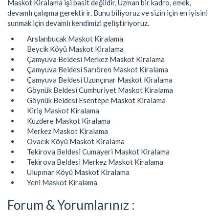
Maskot Kiralama işi basit değildir, Uzman bir kadro, emek,
devamlı çalışma gerektirir. Bunu biliyoruz ve sizin için en iyisini
sunmak için devamlı kendimizi geliştiriyoruz.
Arslanbucak Maskot Kiralama
Beycik Köyü Maskot Kiralama
Çamyuva Beldesi Merkez Maskot Kiralama
Çamyuva Beldesi Sarıören Maskot Kiralama
Çamyuva Beldesi Uzunçınar Maskot Kiralama
Göynük Beldesi Cumhuriyet Maskot Kiralama
Göynük Beldesi Esentepe Maskot Kiralama
Kiriş Maskot Kiralama
Kuzdere Maskot Kiralama
Merkez Maskot Kiralama
Ovacık Köyü Maskot Kiralama
Tekirova Beldesi Cumayeri Maskot Kiralama
Tekirova Beldesi Merkez Maskot Kiralama
Ulupınar Köyü Maskot Kiralama
Yeni Maskot Kiralama
Forum & Yorumlarınız :