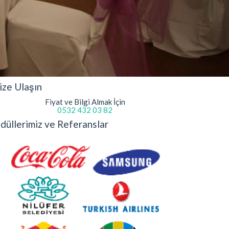
ize Ulaşın
Fiyat ve Bilgi Almak İçin
0532 432 03 82
düllerimiz ve Referanslar