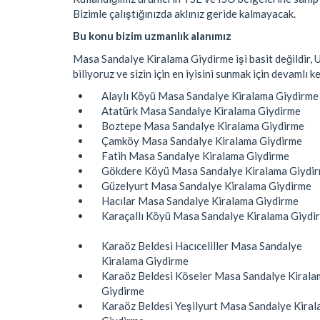
Bizimle çalıştığınızda aklınız geride kalmayacak.
Bu konu bizim uzmanlık alanımız
Masa Sandalye Kiralama Giydirme işi basit değildir, 
biliyoruz ve sizin için en iyisini sunmak için devamlı k
Alaylı Köyü Masa Sandalye Kiralama Giydirme
Atatürk Masa Sandalye Kiralama Giydirme
Boztepe Masa Sandalye Kiralama Giydirme
Çamköy Masa Sandalye Kiralama Giydirme
Fatih Masa Sandalye Kiralama Giydirme
Gökdere Köyü Masa Sandalye Kiralama Giydi
Güzelyurt Masa Sandalye Kiralama Giydirme
Hacılar Masa Sandalye Kiralama Giydirme
Karaçallı Köyü Masa Sandalye Kiralama Giydi
Karaöz Beldesi Hacıceliller Masa Sandalye
Kiralama Giydirme
Karaöz Beldesi Köseler Masa Sandalye Kirala
Giydirme
Karaöz Beldesi Yeşilyurt Masa Sandalye Kira