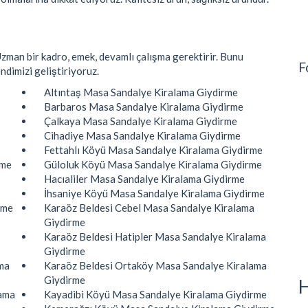
Uzman bir kadro, emek, devamlı çalışma gerektirir. Bunu
F
endimizi geliştiriyoruz.
Altıntaş Masa Sandalye Kiralama Giydirme
Barbaros Masa Sandalye Kiralama Giydirme
Çalkaya Masa Sandalye Kiralama Giydirme
Cihadiye Masa Sandalye Kiralama Giydirme
Fettahlı Köyü Masa Sandalye Kiralama Giydirme
rme
Güloluk Köyü Masa Sandalye Kiralama Giydirme
Hacıaliler Masa Sandalye Kiralama Giydirme
İhsaniye Köyü Masa Sandalye Kiralama Giydirme
rme
Karaöz Beldesi Cebel Masa Sandalye Kiralama
Giydirme
Karaöz Beldesi Hatipler Masa Sandalye Kiralama
Giydirme
ma
Karaöz Beldesi Ortaköy Masa Sandalye Kiralama
Giydirme
H
lama
Kayadibi Köyü Masa Sandalye Kiralama Giydirme