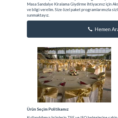
Masa Sandalye Kiralama Giydirme ihtiyacınız için Aks
ve bilgi verelim. Size özel paket programlarımızla si
sunmaktayız.
Hemen Aray
Ürün Seçim Politikamız
Kullandığımız ürünlerin TSE ve ISO belgelerine sahip 