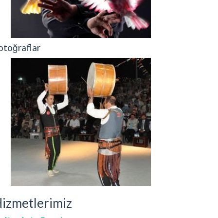
otoğraflar
izmetlerimiz