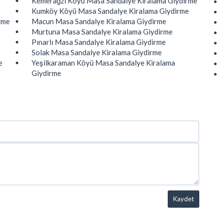
Kemerağzı Köyü Masa Sandalye Kiralama Giydirme
Kumköy Köyü Masa Sandalye Kiralama Giydirme
rme
Macun Masa Sandalye Kiralama Giydirme
Murtuna Masa Sandalye Kiralama Giydirme
Pınarlı Masa Sandalye Kiralama Giydirme
Solak Masa Sandalye Kiralama Giydirme
e
Yeşilkaraman Köyü Masa Sandalye Kiralama
Giydirme
Kaydet