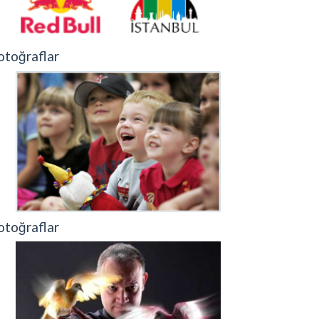
otoğraflar
otoğraflar