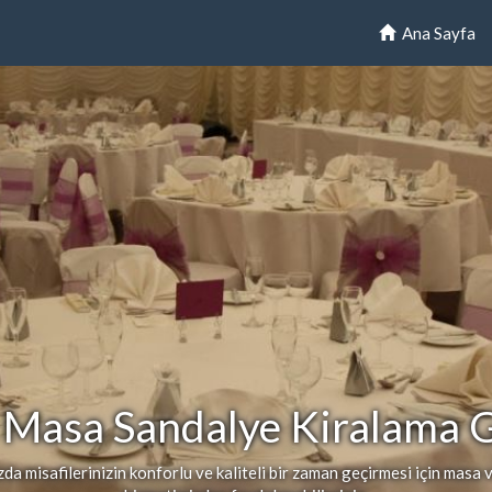
Ana Sayfa
 Masa Sandalye Kiralama 
a misafilerinizin konforlu ve kaliteli bir zaman geçirmesi için masa