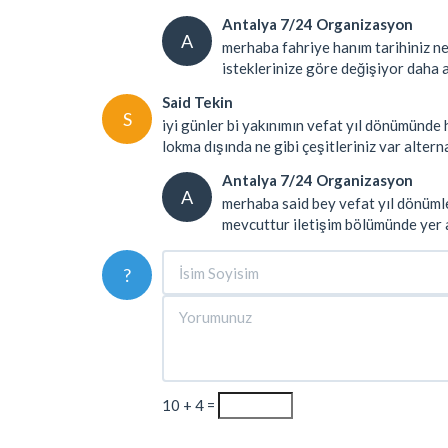
Antalya 7/24 Organizasyon
A
merhaba fahriye hanım tarihiniz net
isteklerinize göre değişiyor daha ayr
Said Tekin
S
iyi günler bi yakınımın vefat yıl dönümünd
lokma dışında ne gibi çeşitleriniz var altern
Antalya 7/24 Organizasyon
A
merhaba said bey vefat yıl dönümle
mevcuttur iletişim bölümünde yer a
?
10 + 4 =