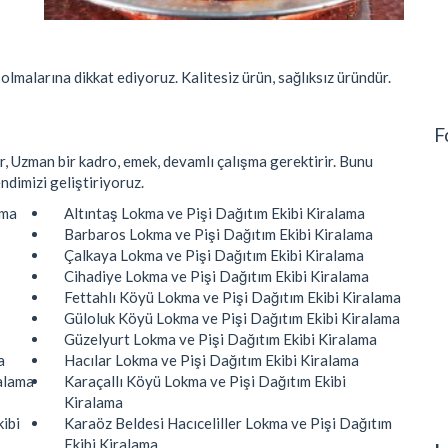
olmalarına dikkat ediyoruz. Kalitesiz ürün, sağlıksız üründür.
F
ir, Uzman bir kadro, emek, devamlı çalışma gerektirir. Bunu
endimizi geliştiriyoruz.
ama
Altıntaş Lokma ve Pişi Dağıtım Ekibi Kiralama
Barbaros Lokma ve Pişi Dağıtım Ekibi Kiralama
Çalkaya Lokma ve Pişi Dağıtım Ekibi Kiralama
Cihadiye Lokma ve Pişi Dağıtım Ekibi Kiralama
Fettahlı Köyü Lokma ve Pişi Dağıtım Ekibi Kiralama
Güloluk Köyü Lokma ve Pişi Dağıtım Ekibi Kiralama
Güzelyurt Lokma ve Pişi Dağıtım Ekibi Kiralama
a
Hacılar Lokma ve Pişi Dağıtım Ekibi Kiralama
alama
Karaçallı Köyü Lokma ve Pişi Dağıtım Ekibi
Kiralama
ibi
Karaöz Beldesi Hacıceliller Lokma ve Pişi Dağıtım
Ekibi Kiralama