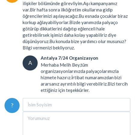
ilişkiler bölümünde görevliyim.Aşı kampanyamız
var.Bir hafta sonra ilköğretim okullarına gidip
öğrencilerimizi aşılayacağız.Bu esnada çocuklar biraz
korkup ağlayabiliyorlar.Bizde yanımızda palyaço
götürüp dikkatlerini dağıtıp eğlenceli hale
getirebilirsek işimizi daha kolay yapabiliriz diye
düşünüyoruz.Bu konuda bize yardımcı olur musunuz?
Bilgi vermenizi bekliyoruz.
Antalya 7/24 Organizasyon
A
Merhaba Melih Bey,tüm
organizasyonlarınızda palyaçolarımızla
hizmete hazırız.İrtibat numaramızdan bizi
ararsanız ayrıntılı bilgi verebiliriz.Bizi tercih
ettiğiniz için teşekkürler.
?