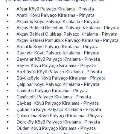
Afşar Köyü Palyaço Kiralama - Pinyata
Ahatlı Köyü Palyaço Kiralama - Pinyata
Akçainiş Köyü Palyaço Kiralama - Pinyata
Akçay Beldesi Belenbaşı Palyaço Kiralama - Pinyata
Akçay Beldesi Olukbaşı Palyaço Kiralama - Pinyata
Akçay Beldesi Pamukluk Palyaço Kiralama - Pinyata
Armutlu Köyü Palyaço Kiralama - Pinyata
Bayındır Köyü Palyaço Kiralama - Pinyata
Bayralar Köyü Palyaço Kiralama - Pinyata
Beyler Köyü Palyaço Kiralama - Pinyata
Bozhüyük Köyü Palyaço Kiralama - Pinyata
Büyüksöyle Köyü Palyaço Kiralama - Pinyata
Çalpınar Köyü Palyaço Kiralama - Pinyata
Camiatik Palyaço Kiralama - Pinyata
Camicedit Palyaço Kiralama - Pinyata
Çaybaşı Köyü Palyaço Kiralama - Pinyata
Çobanisa Köyü Palyaço Kiralama - Pinyata
Çukurelma Köyü Palyaço Kiralama - Pinyata
Dereköy Köyü Palyaço Kiralama - Pinyata
Düden Köyü Palyaço Kiralama - Pinyata