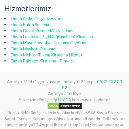
Hizmetlerimiz
Elmalı Açılış Organizasyonu
Elmalı Balon Süsleme
Elmalı Davul Zurna Ekibi Kiralama
Elmalı Lokma ve Pişi Dağıtım Ekibi Kiralama
Elmalı Masa Sandalye Kiralama Giydirme
Elmalı Maskot Kiralama
Elmalı Mehter Takımı Kiralama Hizmeti
Elmalı Palyaço Kiralama - Pinyata
Antalya 7/24 Organizasyon - antalya724.org -
0532 432 03
82
Antalya / Türkiye
Sitemizin tüm içeriği
DMCA
koruması altındadır!
Bu sitedeki tüm içeriklerin yazılım kodları 5846 Sayılı Fikir ve
Sanat Eserleri Kanunu gereğince koruma altındadır. Telif hakları
sadece antalya724.org ekibine ait olup izinsiz kopyalanamaz ve