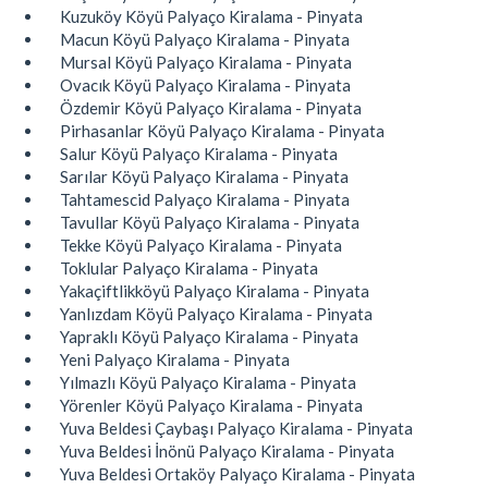
Kuzuköy Köyü Palyaço Kiralama - Pinyata
Macun Köyü Palyaço Kiralama - Pinyata
Mursal Köyü Palyaço Kiralama - Pinyata
Ovacık Köyü Palyaço Kiralama - Pinyata
Özdemir Köyü Palyaço Kiralama - Pinyata
Pirhasanlar Köyü Palyaço Kiralama - Pinyata
Salur Köyü Palyaço Kiralama - Pinyata
Sarılar Köyü Palyaço Kiralama - Pinyata
Tahtamescid Palyaço Kiralama - Pinyata
Tavullar Köyü Palyaço Kiralama - Pinyata
Tekke Köyü Palyaço Kiralama - Pinyata
Toklular Palyaço Kiralama - Pinyata
Yakaçiftlikköyü Palyaço Kiralama - Pinyata
Yanlızdam Köyü Palyaço Kiralama - Pinyata
Yapraklı Köyü Palyaço Kiralama - Pinyata
Yeni Palyaço Kiralama - Pinyata
Yılmazlı Köyü Palyaço Kiralama - Pinyata
Yörenler Köyü Palyaço Kiralama - Pinyata
Yuva Beldesi Çaybaşı Palyaço Kiralama - Pinyata
Yuva Beldesi İnönü Palyaço Kiralama - Pinyata
Yuva Beldesi Ortaköy Palyaço Kiralama - Pinyata