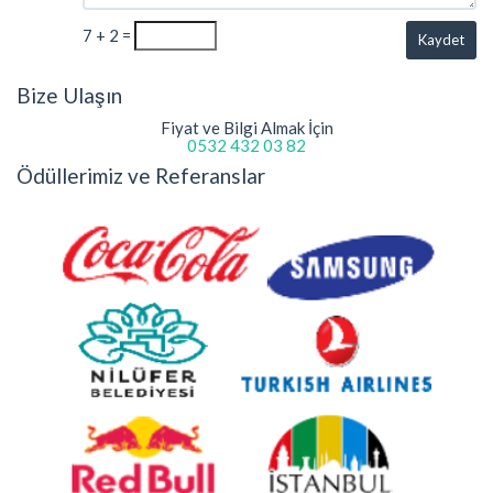
7 + 2 =
Kaydet
Bize Ulaşın
Fiyat ve Bilgi Almak İçin
0532 432 03 82
Ödüllerimiz ve Referanslar