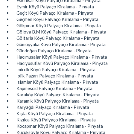
Eskihisar Köyü Palyaço Kiralama - Pinyata
Eymir Köyü Palyaço Kiralama - Pinyata
Geçit Köyü Palyaço Kiralama - Pinyata
Geçmen Köyü Palyaço Kiralama - Pinyata
Gökpınar Köyü Palyaço Kiralama - Pinyata
Gölova B.M Köyü Palyaço Kiralama - Pinyata
Göltarla Köyü Palyaço Kiralama - Pinyata
Gümüşyaka Köyü Palyaço Kiralama - Pinyata
Gündoğan Palyaço Kiralama - Pinyata
Hacımusalar Köyü Palyaço Kiralama - Pinyata
Hacıyusuflar Köyü Palyaço Kiralama - Pinyata
İmircik Köyü Palyaço Kiralama - Pinyata
İplik Pazarı Palyaço Kiralama - Pinyata
İslamlar Köyü Palyaço Kiralama - Pinyata
Kapmescid Palyaço Kiralama - Pinyata
Karaköy Köyü Palyaço Kiralama - Pinyata
Karamık Köyü Palyaço Kiralama - Pinyata
Karyağdı Palyaço Kiralama - Pinyata
Kışla Köyü Palyaço Kiralama - Pinyata
Kızılca Köyü Palyaço Kiralama - Pinyata
Kocapınar Köyü Palyaço Kiralama - Pinyata
Küçüksöyle Köyü Palyaço Kiralama - Pinyata