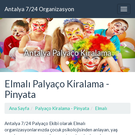
Antalya 7/24 Organizasyon
Antalya Palyaço Kiralama
Elmalı Palyaço Kiralama -
Pinyata
Ana Sayfa
Palyaço Kiralama - Pinyata
Elmalı
Antalya 7/24 Palyaço Ekibi olarak Elmalı
organizasyonlarınızda çocuk psikolojisinden anlayan, yaş