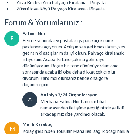
Yuva Beldesi Yeni Palyaço Kiralama - Pinyata
Zümrütova Köyü Palyaço Kiralama - Pinyata
Forum & Yorumlarınız :
Fatıma Nur
F
Ben de sonunda ev pastaları yapan küçük minik
pastanemi açıyorum. Açılışın ses getirmesi lazım, ses
getirsin ki satışlarım da iyi olsun. Palyaço kiralamak
istiyorum. Acaba iki tane çok mu gelir diye
düşünüyorum. Başta bir tane düşünüyordum ama
sonrasında acaba iki olsa daha dikkat çekici olur
diyorum. Yardımcı olursanız bende ona göre
düşüneceğim.
Antalya 7/24 Organizasyon
A
Merhaba Fatma Nur hanım irtibat
numarasından iletişime geçtiğinizde yetkili
arkadaşımız size yardımcı olacak.
Melih Karakoç
M
Kolay gelsin,ben Toklular Mahallesi sağlık ocağı halkla