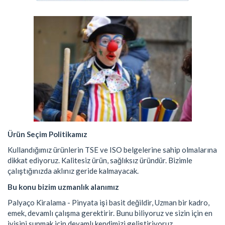
Ürün Seçim Politikamız
Kullandığımız ürünlerin TSE ve ISO belgelerine sahip olmalarına
dikkat ediyoruz. Kalitesiz ürün, sağlıksız üründür. Bizimle
çalıştığınızda aklınız geride kalmayacak.
Bu konu bizim uzmanlık alanımız
Palyaço Kiralama - Pinyata işi basit değildir, Uzman bir kadro,
emek, devamlı çalışma gerektirir. Bunu biliyoruz ve sizin için en
iyisini sunmak için devamlı kendimizi geliştiriyoruz.