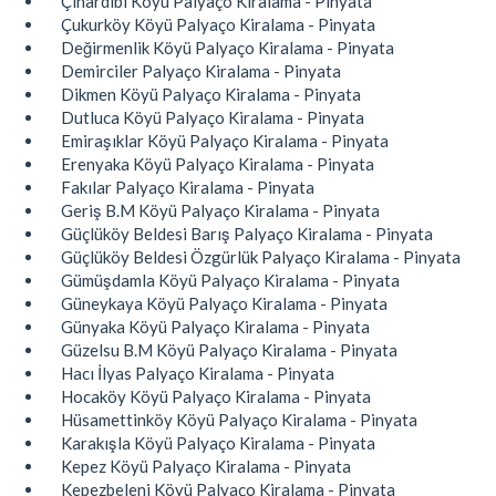
Çınardibi Köyü Palyaço Kiralama - Pinyata
Çukurköy Köyü Palyaço Kiralama - Pinyata
Değirmenlik Köyü Palyaço Kiralama - Pinyata
Demirciler Palyaço Kiralama - Pinyata
Dikmen Köyü Palyaço Kiralama - Pinyata
Dutluca Köyü Palyaço Kiralama - Pinyata
Emiraşıklar Köyü Palyaço Kiralama - Pinyata
Erenyaka Köyü Palyaço Kiralama - Pinyata
Fakılar Palyaço Kiralama - Pinyata
Geriş B.M Köyü Palyaço Kiralama - Pinyata
Güçlüköy Beldesi Barış Palyaço Kiralama - Pinyata
Güçlüköy Beldesi Özgürlük Palyaço Kiralama - Pinyata
Gümüşdamla Köyü Palyaço Kiralama - Pinyata
Güneykaya Köyü Palyaço Kiralama - Pinyata
Günyaka Köyü Palyaço Kiralama - Pinyata
Güzelsu B.M Köyü Palyaço Kiralama - Pinyata
Hacı İlyas Palyaço Kiralama - Pinyata
Hocaköy Köyü Palyaço Kiralama - Pinyata
Hüsamettinköy Köyü Palyaço Kiralama - Pinyata
Karakışla Köyü Palyaço Kiralama - Pinyata
Kepez Köyü Palyaço Kiralama - Pinyata
Kepezbeleni Köyü Palyaço Kiralama - Pinyata