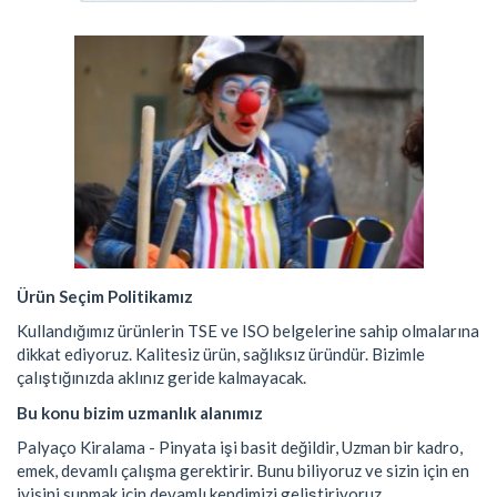
Ürün Seçim Politikamız
Kullandığımız ürünlerin TSE ve ISO belgelerine sahip olmalarına
dikkat ediyoruz. Kalitesiz ürün, sağlıksız üründür. Bizimle
çalıştığınızda aklınız geride kalmayacak.
Bu konu bizim uzmanlık alanımız
Palyaço Kiralama - Pinyata işi basit değildir, Uzman bir kadro,
emek, devamlı çalışma gerektirir. Bunu biliyoruz ve sizin için en
iyisini sunmak için devamlı kendimizi geliştiriyoruz.