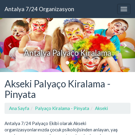
Antalya 7/24 Organizasyon
Antalya Palyaço Kiralama
Akseki Palyaço Kiralama -
Pinyata
Ana Sayfa
Palyaço Kiralama - Pinyata
Akseki
Antalya 7/24 Palyaço Ekibi olarak Akseki
organizasyonlarınızda çocuk psikolojisinden anlayan, yaş