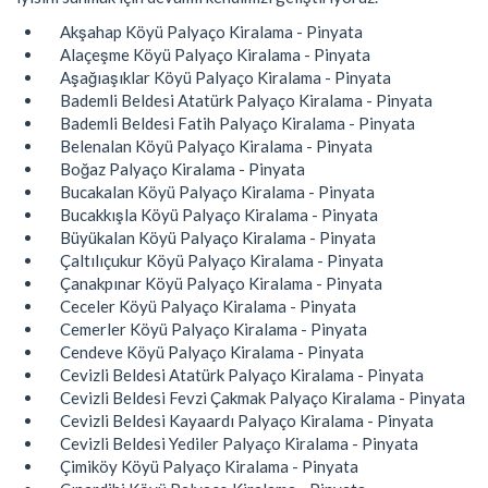
Akşahap Köyü Palyaço Kiralama - Pinyata
Alaçeşme Köyü Palyaço Kiralama - Pinyata
Aşağıaşıklar Köyü Palyaço Kiralama - Pinyata
Bademli Beldesi Atatürk Palyaço Kiralama - Pinyata
Bademli Beldesi Fatih Palyaço Kiralama - Pinyata
Belenalan Köyü Palyaço Kiralama - Pinyata
Boğaz Palyaço Kiralama - Pinyata
Bucakalan Köyü Palyaço Kiralama - Pinyata
Bucakkışla Köyü Palyaço Kiralama - Pinyata
Büyükalan Köyü Palyaço Kiralama - Pinyata
Çaltılıçukur Köyü Palyaço Kiralama - Pinyata
Çanakpınar Köyü Palyaço Kiralama - Pinyata
Ceceler Köyü Palyaço Kiralama - Pinyata
Cemerler Köyü Palyaço Kiralama - Pinyata
Cendeve Köyü Palyaço Kiralama - Pinyata
Cevizli Beldesi Atatürk Palyaço Kiralama - Pinyata
Cevizli Beldesi Fevzi Çakmak Palyaço Kiralama - Pinyata
Cevizli Beldesi Kayaardı Palyaço Kiralama - Pinyata
Cevizli Beldesi Yediler Palyaço Kiralama - Pinyata
Çimiköy Köyü Palyaço Kiralama - Pinyata