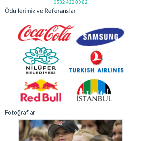
0532 432 03 82
Ödüllerimiz ve Referanslar
Fotoğraflar