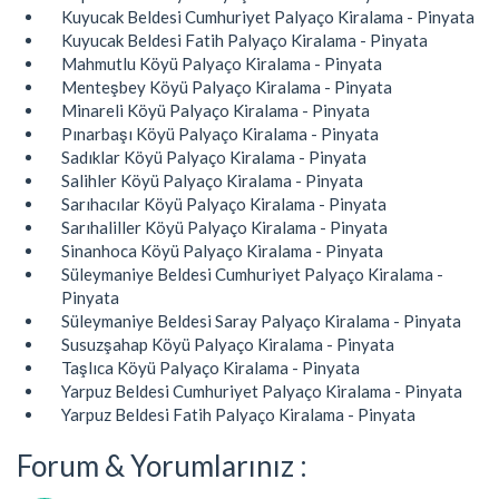
Kuyucak Beldesi Cumhuriyet Palyaço Kiralama - Pinyata
Kuyucak Beldesi Fatih Palyaço Kiralama - Pinyata
Mahmutlu Köyü Palyaço Kiralama - Pinyata
Menteşbey Köyü Palyaço Kiralama - Pinyata
Minareli Köyü Palyaço Kiralama - Pinyata
Pınarbaşı Köyü Palyaço Kiralama - Pinyata
Sadıklar Köyü Palyaço Kiralama - Pinyata
Salihler Köyü Palyaço Kiralama - Pinyata
Sarıhacılar Köyü Palyaço Kiralama - Pinyata
Sarıhaliller Köyü Palyaço Kiralama - Pinyata
Sinanhoca Köyü Palyaço Kiralama - Pinyata
Süleymaniye Beldesi Cumhuriyet Palyaço Kiralama -
Pinyata
Süleymaniye Beldesi Saray Palyaço Kiralama - Pinyata
Susuzşahap Köyü Palyaço Kiralama - Pinyata
Taşlıca Köyü Palyaço Kiralama - Pinyata
Yarpuz Beldesi Cumhuriyet Palyaço Kiralama - Pinyata
Yarpuz Beldesi Fatih Palyaço Kiralama - Pinyata
Forum & Yorumlarınız :