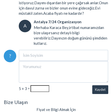
istiyoruz.Dayımı dışardan bir yere çağırsak anlar.Onun
için davul zurna ve bizler onun evine gideceğiz.Evi
müstakil zaten.Acaba fiyatı ne kadardır?
Antalya 7/24 Organizasyon
A
Merhaba Karaca Bey,irtibat numaramızdan
bize ulaşırsanız detaylı bilgi
verebiliriz.Dayınızın doğum gününü şimdiden
kutlarız.
?
5 + 3 =
Kaydet
Bize Ulaşın
Fiyat ve Bilgi Almak İçin