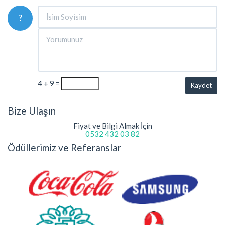
?
4 + 9 =
Kaydet
Bize Ulaşın
Fiyat ve Bilgi Almak İçin
0532 432 03 82
Ödüllerimiz ve Referanslar