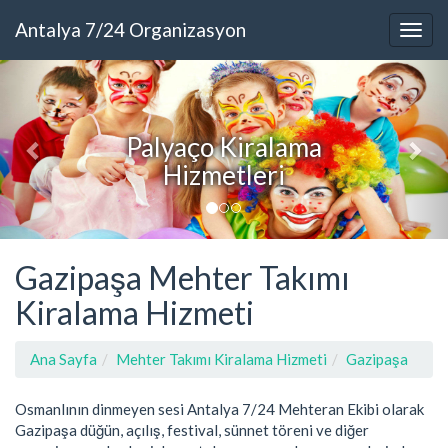
Antalya 7/24 Organizasyon
Antalya Davul Zurna
Gazipaşa Mehter Takımı
Kiralama Hizmeti
Ana Sayfa
Mehter Takımı Kiralama Hizmeti
Gazipaşa
Osmanlının dinmeyen sesi Antalya 7/24 Mehteran Ekibi olarak
Gazipaşa düğün, açılış, festival, sünnet töreni ve diğer