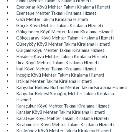
Ekmel Mehter Takımı Kiralama Hizmeti
Esenpınar Köyü Mehter Takımı Kiralama Hizmeti
Esentepe Mehter Takımı Kiralama Hizmeti
Gazi Mehter Takımı Kiralama Hizmeti
Göçük Köyü Mehter Takımı Kiralama Hizmeti
Gökçebelen Köyü Mehter Takımı Kiralama Hizmeti
Gökçesaray Köyü Mehter Takımı Kiralama Hizmeti
Güneyköy Köyü Mehter Takımı Kiralama Hizmeti
Gürçam Köyü Mehter Takımı Kiralama Hizmeti
Hasdere Köyü Mehter Takımı Kiralama Hizmeti
Ilıca Köyü Mehter Takımı Kiralama Hizmeti
İnal Köyü Mehter Takımı Kiralama Hizmeti
İnceğiz Köyü Mehter Takımı Kiralama Hizmeti
İstiklal Mehter Takımı Kiralama Hizmeti
Kahyalar Beldesi Burhan Mehter Takımı Kiralama Hizmeti
Kahyalar Beldesi Sarıağaç Mehter Takımı Kiralama
Hizmeti
Karaçukur Köyü Mehter Takımı Kiralama Hizmeti
Karalar Köyü Mehter Takımı Kiralama Hizmeti
Karatepe Köyü Mehter Takımı Kiralama Hizmeti
Kırahmetler Köyü Mehter Takımı Kiralama Hizmeti
Kızılgüney Köyü Mehter Takımı Kiralama Hizmeti