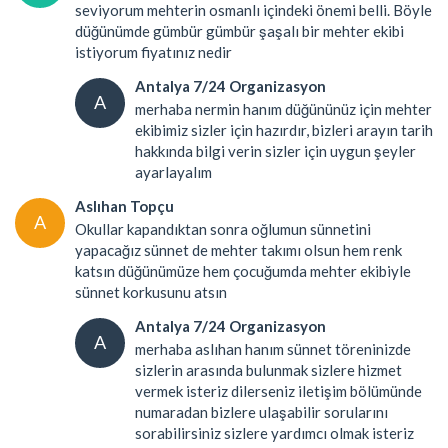
seviyorum mehterin osmanlı içindeki önemi belli. Böyle
düğünümde gümbür gümbür şaşalı bir mehter ekibi
istiyorum fiyatınız nedir
Antalya 7/24 Organizasyon
A
merhaba nermin hanım düğününüz için mehter
ekibimiz sizler için hazırdır, bizleri arayın tarih
hakkında bilgi verin sizler için uygun şeyler
ayarlayalım
Aslıhan Topçu
A
Okullar kapandıktan sonra oğlumun sünnetini
yapacağız sünnet de mehter takımı olsun hem renk
katsın düğünümüze hem çocuğumda mehter ekibiyle
sünnet korkusunu atsın
Antalya 7/24 Organizasyon
A
merhaba aslıhan hanım sünnet töreninizde
sizlerin arasında bulunmak sizlere hizmet
vermek isteriz dilerseniz iletişim bölümünde
numaradan bizlere ulaşabilir sorularını
sorabilirsiniz sizlere yardımcı olmak isteriz