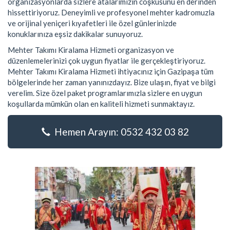
organizasyonlarda sizlere atalarımızın coşkusunu en derinden
hissettiriyoruz. Deneyimli ve profesyonel mehter kadromuzla
ve orijinal yeniçeri kıyafetleri ile özel günlerinizde
konuklarınıza eşsiz dakikalar sunuyoruz.
Mehter Takımı Kiralama Hizmeti organizasyon ve
düzenlemelerinizi çok uygun fiyatlar ile gerçekleştiriyoruz.
Mehter Takımı Kiralama Hizmeti ihtiyacınız için Gazipaşa tüm
bölgelerinde her zaman yanınızdayız. Bize ulaşın, fiyat ve bilgi
verelim. Size özel paket programlarımızla sizlere en uygun
koşullarda mümkün olan en kaliteli hizmeti sunmaktayız.
Hemen Arayın: 0532 432 03 82