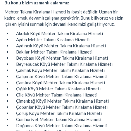
Bu konu bizim uzmanlık alanımız
Mehter Takımı Kiralama Hizmeti işi basit değildir, Uzman bir
kadro, emek, devamlı çalışma gerektirir. Bunu biliyoruz ve sizin
için en iyisini sunmak için devamlı kendimizi geliştiriyoruz.
Akoluk Köyü Mehter Takımı Kiralama Hizmeti
Aydın Mehter Takımı Kiralama Hizmeti
Aydıncık Köyü Mehter Takımı Kiralama Hizmeti
Bakılar Mehter Takımı Kiralama Hizmeti
Beyobası Köyü Mehter Takımı Kiralama Hizmeti
Beyrebucak Köyü Mehter Takımı Kiralama Hizmeti
Çakmak Köyü Mehter Takımı Kiralama Hizmeti
Çalıpınar Köyü Mehter Takımı Kiralama Hizmeti
Çamlıca Köyü Mehter Takımı Kiralama Hizmeti
Çığlık Köyü Mehter Takımı Kiralama Hizmeti
Çile Köyü Mehter Takımı Kiralama Hizmeti
Çimenbağ Köyü Mehter Takımı Kiralama Hizmeti
Çobanlar Köyü Mehter Takımı Kiralama Hizmeti
Çörüş Köyü Mehter Takımı Kiralama Hizmeti
Cumhuriyet Mehter Takımı Kiralama Hizmeti
Doğanca Köyü Mehter Takımı Kiralama Hizmeti