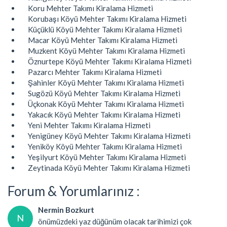
Koru Mehter Takımı Kiralama Hizmeti
Korubaşı Köyü Mehter Takımı Kiralama Hizmeti
Küçüklü Köyü Mehter Takımı Kiralama Hizmeti
Macar Köyü Mehter Takımı Kiralama Hizmeti
Muzkent Köyü Mehter Takımı Kiralama Hizmeti
Öznurtepe Köyü Mehter Takımı Kiralama Hizmeti
Pazarcı Mehter Takımı Kiralama Hizmeti
Şahinler Köyü Mehter Takımı Kiralama Hizmeti
Sugözü Köyü Mehter Takımı Kiralama Hizmeti
Üçkonak Köyü Mehter Takımı Kiralama Hizmeti
Yakacık Köyü Mehter Takımı Kiralama Hizmeti
Yeni Mehter Takımı Kiralama Hizmeti
Yenigüney Köyü Mehter Takımı Kiralama Hizmeti
Yeniköy Köyü Mehter Takımı Kiralama Hizmeti
Yeşilyurt Köyü Mehter Takımı Kiralama Hizmeti
Zeytinada Köyü Mehter Takımı Kiralama Hizmeti
Forum & Yorumlarınız :
Nermin Bozkurt
N
önümüzdeki yaz düğünüm olacak tarihimizi çok